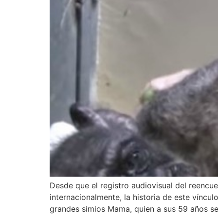
Desde que el registro audiovisual del reencu
internacionalmente, la historia de este vínc
grandes simios Mama, quien a sus 59 años s