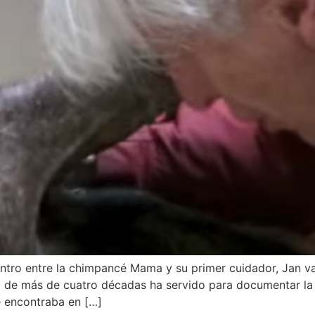
entro entre la chimpancé Mama y su primer cuidador, Jan v
ulo de más de cuatro décadas ha servido para documentar la 
e encontraba en […]