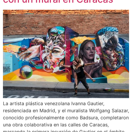
La artista plástica venezolana Ivanna Gautier,
residenciada en Madrid, y el muralista Wolfgang Salazar,
conocido profesionalmente como Badsura, completaron
una obra colaborativa en las calles de Caracas,
marcando la primera incursión de Gautier en el ámbito