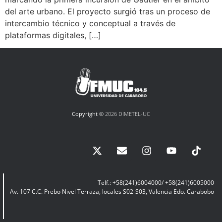
del arte urbano. El proyecto surgió tras un proceso de
intercambio técnico y conceptual a través de
plataformas digitales, […]
Copyright ©
2026 DIMETEL-UC
Telf.: +58(241)6004000/ +58(241)6005000
Av. 107 C.C. Prebo Nivel Terraza, locales S02-S03, Valencia Edo. Carabobo