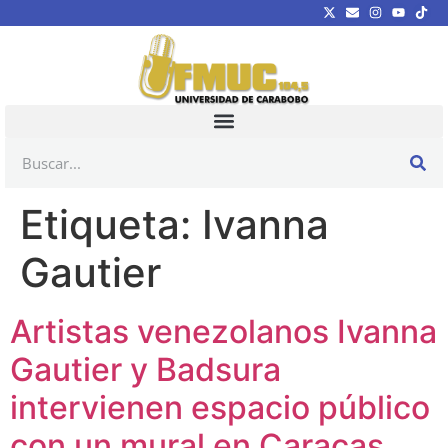
Etiqueta:
Ivanna
Gautier
Artistas venezolanos Ivanna
Gautier y Badsura
intervienen espacio público
con un mural en Caracas