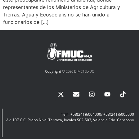
representantes de los Ministerios de Agricultura y
Tierras, Agua y Ecosocialismo se han unido a
funcionarios de […]
Copyright ©
2026 DIMETEL-UC
Telf.: +58(241)6004000/ +58(241)6005000
Av. 107 C.C. Prebo Nivel Terraza, locales S02-S03, Valencia Edo. Carabobo