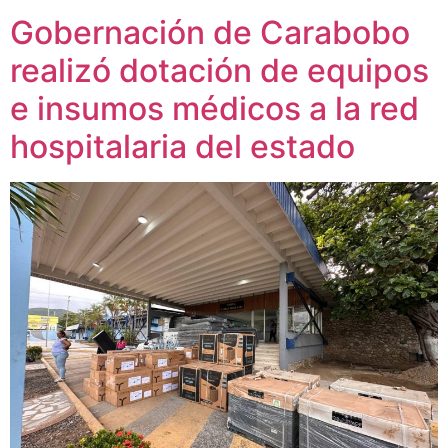
Gobernación de Carabobo
realizó dotación de equipos
e insumos médicos a la red
hospitalaria del estado