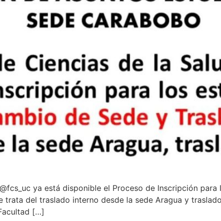
@fcs_uc ya está disponible el Proceso de Inscripción para 
e trata del traslado interno desde la sede Aragua y trasla
Facultad […]