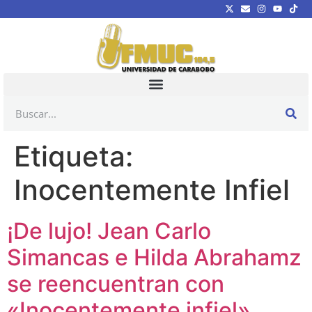
Etiqueta:
Inocentemente Infiel
¡De lujo! Jean Carlo
Simancas e Hilda Abrahamz
se reencuentran con
«Inocentemente infiel»