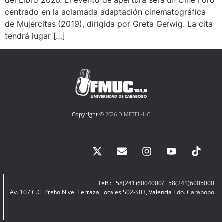
centrado en la aclamada adaptación cinematográfica
de Mujercitas (2019), dirigida por Greta Gerwig. La cita
tendrá lugar […]
Copyright ©
2026 DIMETEL-UC
Telf.: +58(241)6004000/ +58(241)6005000
Av. 107 C.C. Prebo Nivel Terraza, locales S02-S03, Valencia Edo. Carabobo