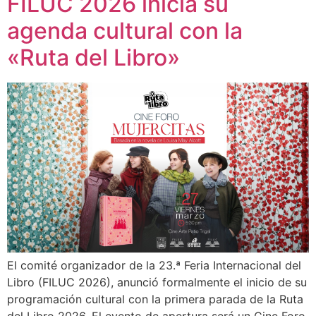
FILUC 2026 inicia su
agenda cultural con la
«Ruta del Libro»
El comité organizador de la 23.ª Feria Internacional del
Libro (FILUC 2026), anunció formalmente el inicio de su
programación cultural con la primera parada de la Ruta
del Libro 2026. El evento de apertura será un Cine Foro