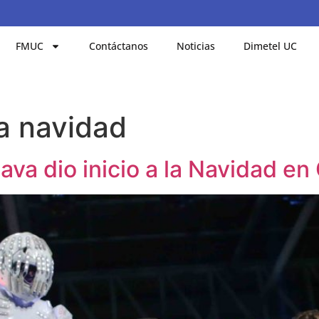
FMUC
Contáctanos
Noticias
Dimetel UC
la navidad
va dio inicio a la Navidad e