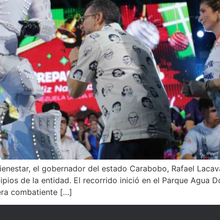
nestar, el gobernador del estado Carabobo, Rafael Lacava,
ipios de la entidad. El recorrido inició en el Parque Agua
era combatiente […]