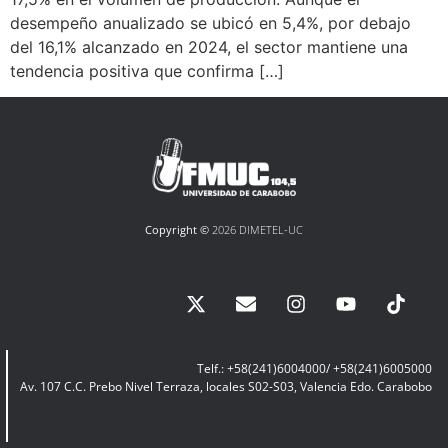
desempeño anualizado se ubicó en 5,4%, por debajo
del 16,1% alcanzado en 2024, el sector mantiene una
tendencia positiva que confirma […]
Copyright ©
2026 DIMETEL-UC
Telf.: +58(241)6004000/ +58(241)6005000
Av. 107 C.C. Prebo Nivel Terraza, locales S02-S03, Valencia Edo. Carabobo