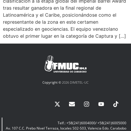
clasificación a la etapa global del Imperial Barrel Award
tras resultar ganadora en la final regional de
Latinoamérica y el Caribe, posicionándose como el
representante de la zona en este certamen
especializado en geociencias. El equipo venezolano
obtuvo el primer lugar en la categoría de Captura y […]
Copyright ©
2026 DIMETEL-UC
Telf.: +58(241)6004000/ +58(241)6005000
Av. 107 C.C. Prebo Nivel Terraza, locales S02-S03, Valencia Edo. Carabobo