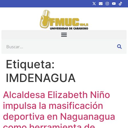
Etiqueta:
IMDENAGUA
Alcaldesa Elizabeth Niño
impulsa la masificación
deportiva en Naguanagua
como herramienta de