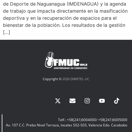
de Deporte de Naguanagua (IMDENAGUA) y la agenda
de trabajo que impacta directamente en la masificación
deportiva y en la recuperación de espacios para el
bienestar de la población. Los resultados de la gestión
[…]
Copyright ©
2026 DIMETEL-UC
Telf.: +58(241)6004000/ +58(241)6005000
Av. 107 C.C. Prebo Nivel Terraza, locales S02-S03, Valencia Edo. Carabobo