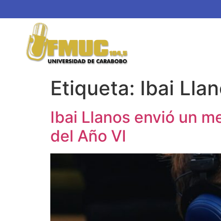
Etiqueta:
Ibai Lla
Ibai Llanos envió un m
del Año VI