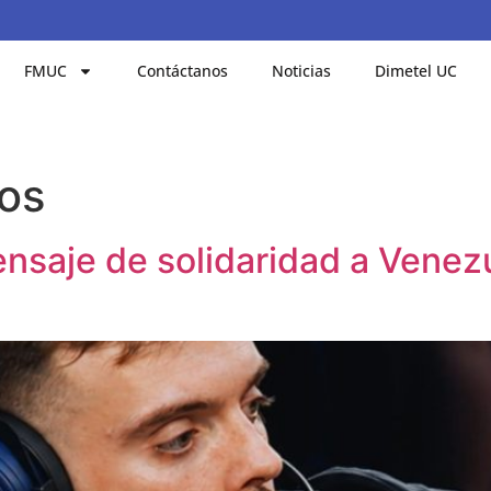
FMUC
Contáctanos
Noticias
Dimetel UC
nos
ensaje de solidaridad a Venez