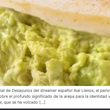
al de Desayunos del streamer español Ibai Llanos, el period
obre el profundo significado de la arepa para la identidad 
l, que se ha volcado […]