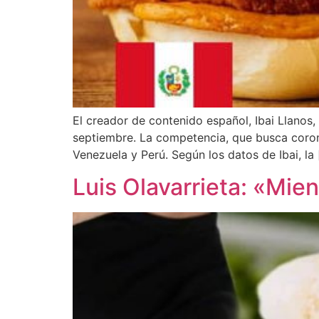
El creador de contenido español, Ibai Llanos,
septiembre. La competencia, que busca coron
Venezuela y Perú. Según los datos de Ibai, la
Luis Olavarrieta: «Mien