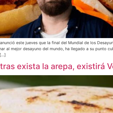
 anunció este jueves que la final del Mundial de los Desayu
ar al mejor desayuno del mundo, ha llegado a su punto cu
 […]
tras exista la arepa, existirá