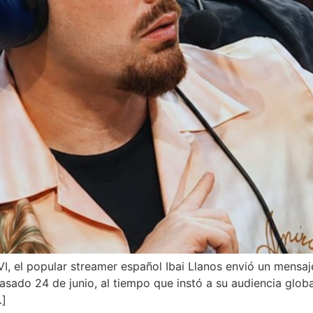
I, el popular streamer español Ibai Llanos envió un mensaj
asado 24 de junio, al tiempo que instó a su audiencia glob
…]