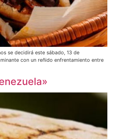
nos se decidirá este sábado, 13 de
lminante con un reñido enfrentamiento entre
 Venezuela»