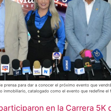
 de prensa para dar a conocer el próximo evento que vendrá
lo inmobiliario, catalogado como el evento que redefine el f
articiparon en la Carrera 5K 