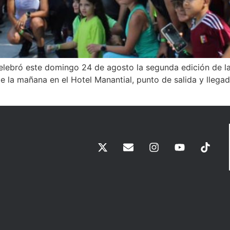
lebró este domingo 24 de agosto la segunda edición de la
de la mañana en el Hotel Manantial, punto de salida y llega