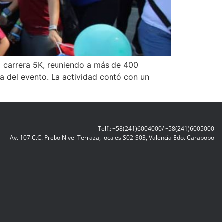
 carrera 5K, reuniendo a más de 400
da del evento. La actividad contó con un
Telf.: +58(241)6004000/ +58(241)6005000
Av. 107 C.C. Prebo Nivel Terraza, locales S02-S03, Valencia Edo. Carabobo