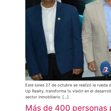
Este lunes 27 de octubre se realizó la rueda
Up Realty, transforma tu visión en el desarrol
sector inmobiliario. […]
Más de 400 personas p