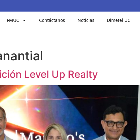
FMUC
Contáctanos
Noticias
Dimetel UC
nantial
dición Level Up Realty