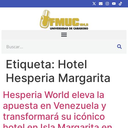
Etiqueta:
Hotel
Hesperia Margarita
Hesperia World eleva la
apuesta en Venezuela y
transformará su icónico
hotel en Isla Margarita en