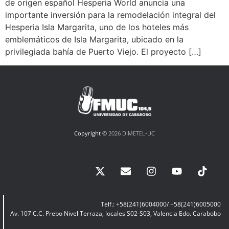
de origen español Hesperia World anuncia una
importante inversión para la remodelación integral del
Hesperia Isla Margarita, uno de los hoteles más
emblemáticos de Isla Margarita, ubicado en la
privilegiada bahía de Puerto Viejo. El proyecto […]
Copyright ©
2026 DIMETEL-UC
Telf.: +58(241)6004000/ +58(241)6005000
Av. 107 C.C. Prebo Nivel Terraza, locales S02-S03, Valencia Edo. Carabobo