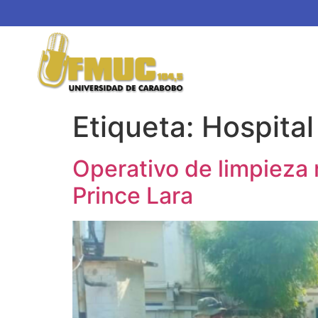
Etiqueta:
Hospital
Operativo de limpieza 
Prince Lara