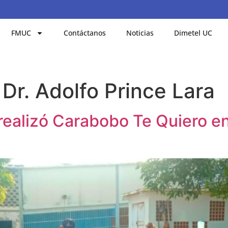
FMUC
Contáctanos
Noticias
Dimetel UC
 Dr. Adolfo Prince Lara
realizó Carabobo Te Quiero en