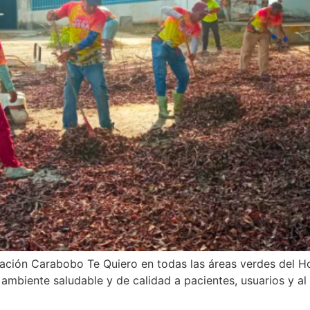
ación Carabobo Te Quiero en todas las áreas verdes del Hos
ambiente saludable y de calidad a pacientes, usuarios y al p