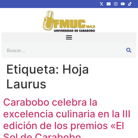
Etiqueta:
Hoja
Laurus
Carabobo celebra la
excelencia culinaria en la III
edición de los premios «El
Sol de Carabobo