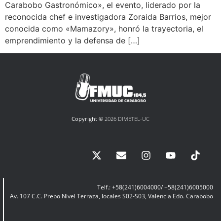
Carabobo Gastronómico», el evento, liderado por la
reconocida chef e investigadora Zoraida Barrios, mejor
conocida como «Mamazory», honró la trayectoria, el
emprendimiento y la defensa de […]
Copyright ©
2026 DIMETEL-UC
Telf.: +58(241)6004000/ +58(241)6005000
Av. 107 C.C. Prebo Nivel Terraza, locales S02-S03, Valencia Edo. Carabobo