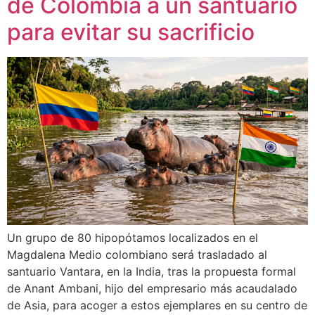
de Colombia a un santuario
para evitar su sacrificio
Un grupo de 80 hipopótamos localizados en el
Magdalena Medio colombiano será trasladado al
santuario Vantara, en la India, tras la propuesta formal
de Anant Ambani, hijo del empresario más acaudalado
de Asia, para acoger a estos ejemplares en su centro de