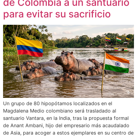
de Colombia a un santuario
para evitar su sacrificio
Un grupo de 80 hipopótamos localizados en el
Magdalena Medio colombiano será trasladado al
santuario Vantara, en la India, tras la propuesta formal
de Anant Ambani, hijo del empresario más acaudalado
de Asia, para acoger a estos ejemplares en su centro de