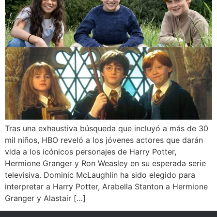
Tras una exhaustiva búsqueda que incluyó a más de 30
mil niños, HBO reveló a los jóvenes actores que darán
vida a los icónicos personajes de Harry Potter,
Hermione Granger y Ron Weasley en su esperada serie
televisiva. Dominic McLaughlin ha sido elegido para
interpretar a Harry Potter, Arabella Stanton a Hermione
Granger y Alastair […]