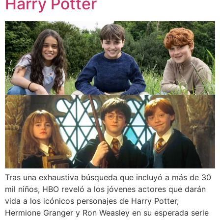
Harry Potter
Tras una exhaustiva búsqueda que incluyó a más de 30
mil niños, HBO reveló a los jóvenes actores que darán
vida a los icónicos personajes de Harry Potter,
Hermione Granger y Ron Weasley en su esperada serie