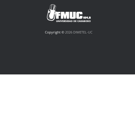
Copyright ©
2026 DIMETEL-UC