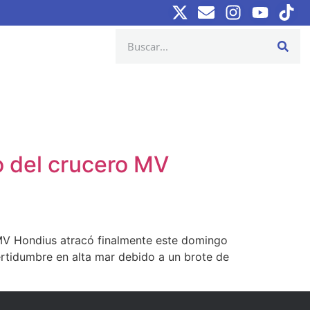
bo del crucero MV
s MV Hondius atracó finalmente este domingo
certidumbre en alta mar debido a un brote de