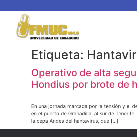
Etiqueta:
Hantavi
Operativo de alta segur
Hondius por brote de 
En una jornada marcada por la tensión y el d
en el puerto de Granadilla, al sur de Tenerif
la cepa Andes del hantavirus, que […]