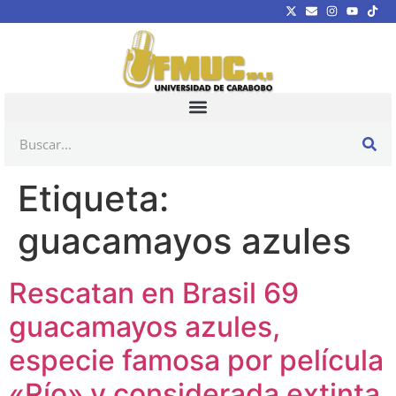
Etiqueta:
guacamayos azules
Rescatan en Brasil 69
guacamayos azules,
especie famosa por película
«Río» y considerada extinta