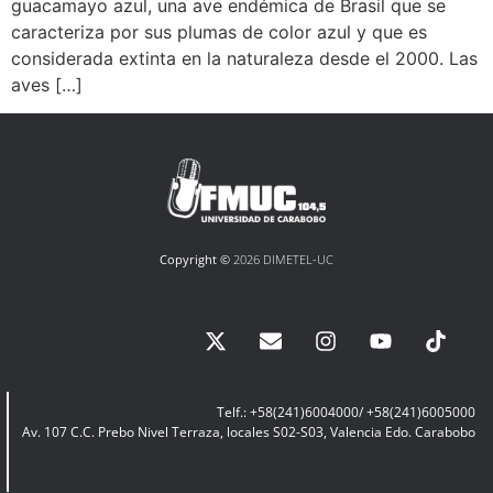
guacamayo azul, una ave endémica de Brasil que se
caracteriza por sus plumas de color azul y que es
considerada extinta en la naturaleza desde el 2000. Las
aves […]
Copyright ©
2026 DIMETEL-UC
Telf.: +58(241)6004000/ +58(241)6005000
Av. 107 C.C. Prebo Nivel Terraza, locales S02-S03, Valencia Edo. Carabobo