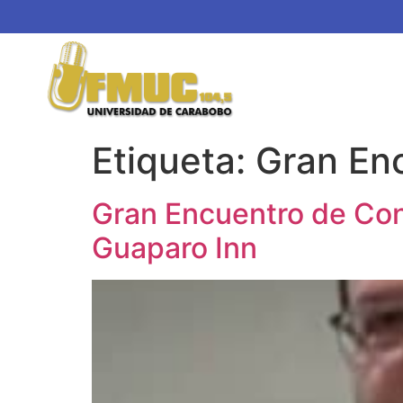
Etiqueta:
Gran En
Gran Encuentro de Cons
Guaparo Inn