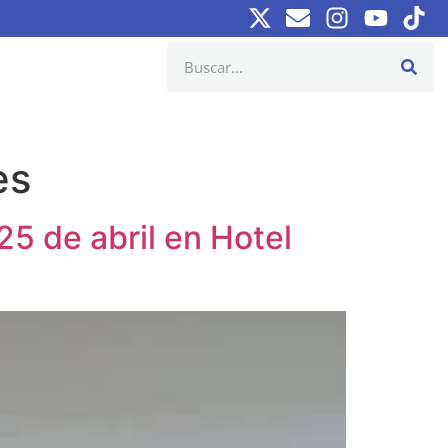
es
25 de abril en Hotel