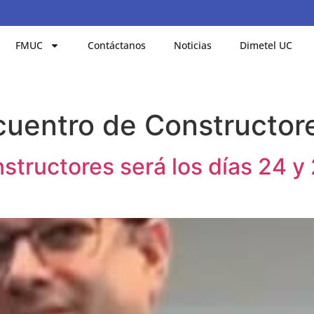
FMUC
Contáctanos
Noticias
Dimetel UC
cuentro de Constructor
tructores será los días 24 y 