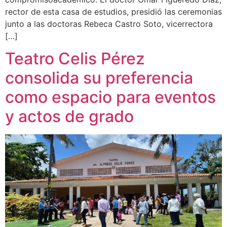
rector de esta casa de estudios, presidió las ceremonias
junto a las doctoras Rebeca Castro Soto, vicerrectora
[…]
Teatro Celis Pérez
consolida su preferencia
como espacio para eventos
y actos de grado