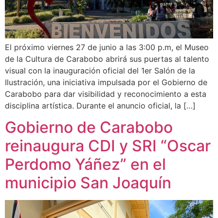
El próximo viernes 27 de junio a las 3:00 p.m, el Museo
de la Cultura de Carabobo abrirá sus puertas al talento
visual con la inauguración oficial del 1er Salón de la
Ilustración, una iniciativa impulsada por el Gobierno de
Carabobo para dar visibilidad y reconocimiento a esta
disciplina artística. Durante el anuncio oficial, la […]
Gobierno de Carabobo
reinaugura CDI y SRI “Oscar
Perdomo Yáñez” en el
municipio San Joaquín