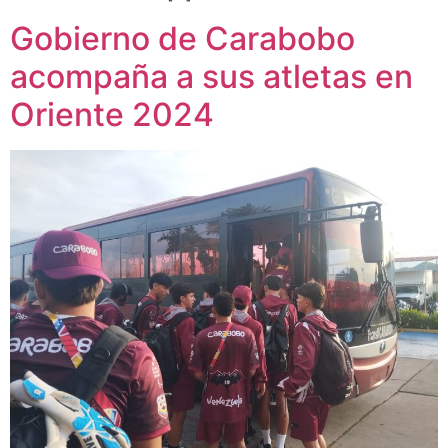
Gobierno de Carabobo
acompaña a sus atletas en
Oriente 2024