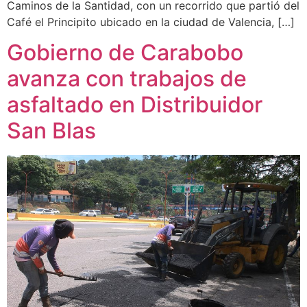
Caminos de la Santidad, con un recorrido que partió del
Café el Principito ubicado en la ciudad de Valencia, […]
Gobierno de Carabobo
avanza con trabajos de
asfaltado en Distribuidor
San Blas