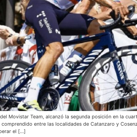
e del Movistar Team, alcanzó la segunda posición en la cuar
s comprendido entre las localidades de Catanzaro y Cosen
perar el […]