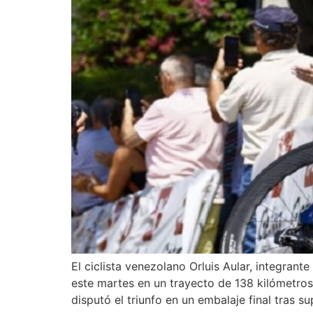
El ciclista venezolano Orluis Aular, integrant
este martes en un trayecto de 138 kilómetro
disputó el triunfo en un embalaje final tras su