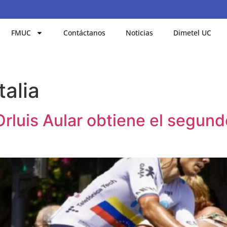
FMUC
Contáctanos
Noticias
Dimetel UC
talia
Orluis Aular obtiene el segund