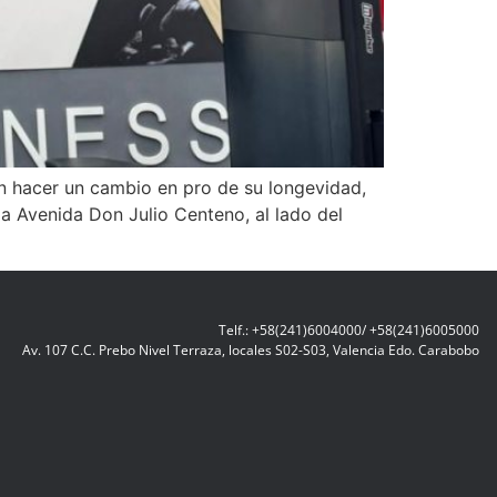
en hacer un cambio en pro de su longevidad,
a Avenida Don Julio Centeno, al lado del
Telf.: +58(241)6004000/ +58(241)6005000
Av. 107 C.C. Prebo Nivel Terraza, locales S02-S03, Valencia Edo. Carabobo