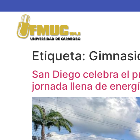
Etiqueta:
Gimnasi
San Diego celebra el p
jornada llena de energ