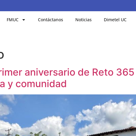
FMUC
Contáctanos
Noticias
Dimetel UC
o
rimer aniversario de Reto 365
ía y comunidad