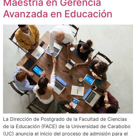
Maestría en Gerencia
Avanzada en Educación
La Dirección de Postgrado de la Facultad de Ciencias
de la Educación (FACE) de la Universidad de Carabobo
(UC) anuncia el inicio del proceso de admisión para el