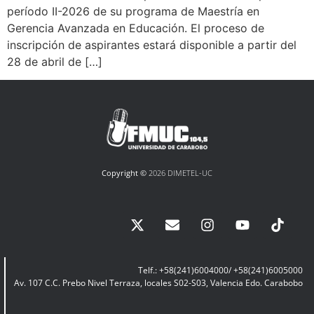
período II-2026 de su programa de Maestría en
Gerencia Avanzada en Educación. El proceso de
inscripción de aspirantes estará disponible a partir del
28 de abril de […]
Copyright ©
2026 DIMETEL-UC
Telf.: +58(241)6004000/ +58(241)6005000
Av. 107 C.C. Prebo Nivel Terraza, locales S02-S03, Valencia Edo. Carabobo