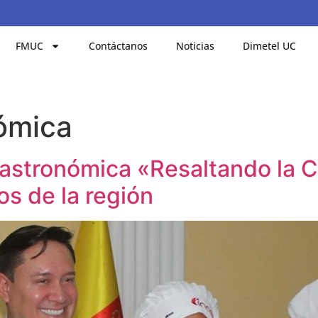
FMUC
Contáctanos
Noticias
Dimetel UC
ómica
 gastronómica «Resaltando la
os de la región