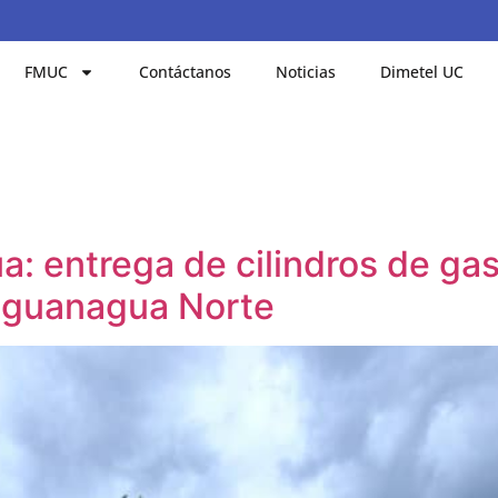
FMUC
Contáctanos
Noticias
Dimetel UC
a: entrega de cilindros de ga
Naguanagua Norte