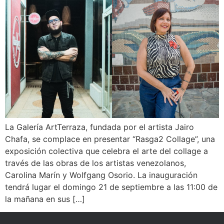
La Galería ArtTerraza, fundada por el artista Jairo
Chafa, se complace en presentar “Rasga2 Collage”, una
exposición colectiva que celebra el arte del collage a
través de las obras de los artistas venezolanos,
Carolina Marín y Wolfgang Osorio. La inauguración
tendrá lugar el domingo 21 de septiembre a las 11:00 de
la mañana en sus […]