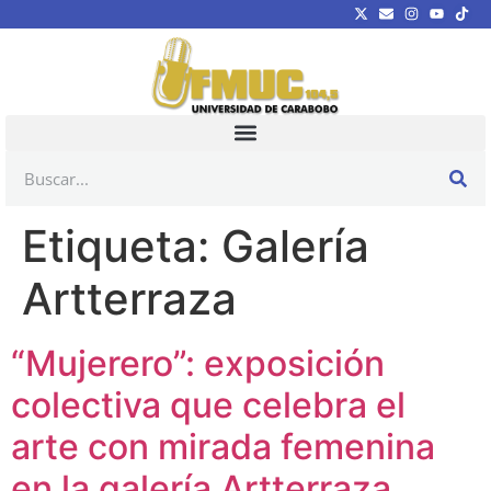
Etiqueta:
Galería
Artterraza
“Mujerero”: exposición
colectiva que celebra el
arte con mirada femenina
en la galería Artterraza