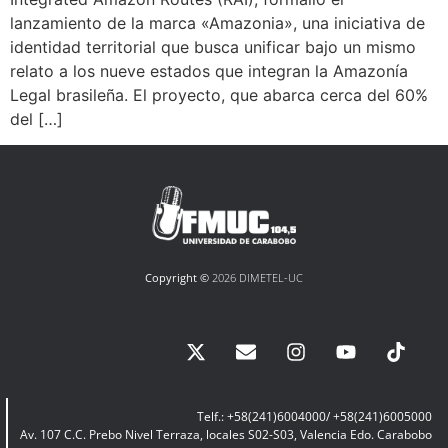
lanzamiento de la marca «Amazonia», una iniciativa de
identidad territorial que busca unificar bajo un mismo
relato a los nueve estados que integran la Amazonía
Legal brasileña. El proyecto, que abarca cerca del 60%
del […]
Copyright ©
2026 DIMETEL-UC
Telf.: +58(241)6004000/ +58(241)6005000
Av. 107 C.C. Prebo Nivel Terraza, locales S02-S03, Valencia Edo. Carabobo