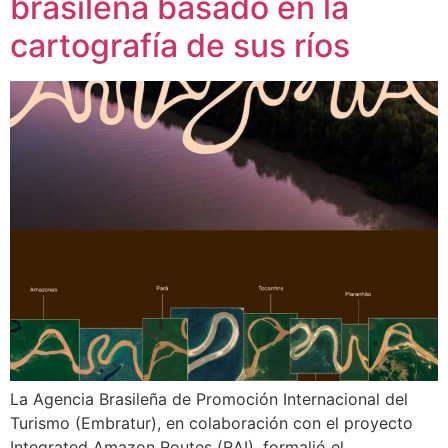
brasileña basado en la
cartografía de sus ríos
La Agencia Brasileña de Promoción Internacional del
Turismo (Embratur), en colaboración con el proyecto
Integrated Amazon Routes (RAI), formalió el