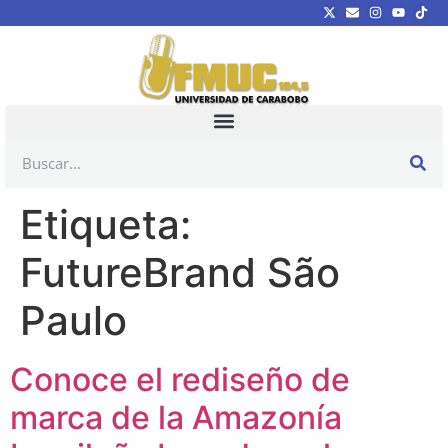
Etiqueta:
FutureBrand São
Paulo
Conoce el rediseño de
marca de la Amazonía