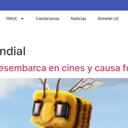
FMUC
Contáctanos
Noticias
Dimetel UC
ndial
esembarca en cines y causa f