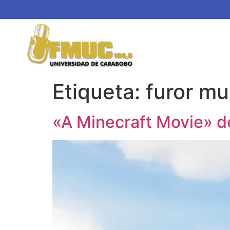
Etiqueta:
furor mu
«A Minecraft Movie» d