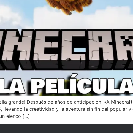
lla grande! Después de años de anticipación, «A Minecraft
llevando la creatividad y la aventura sin fin del popular v
un elenco […]