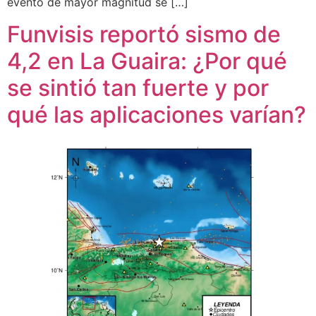
evento de mayor magnitud se […]
Funvisis reportó sismo de
4,2 en La Guaira: ¿Por qué
se sintió tan fuerte y por
qué las aplicaciones varían?