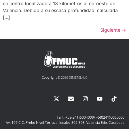
epicentro localizado a 13 kilómetros al noroeste de
Valencia. Debido a su escasa profundidad, calculada
[…]
Siguiente
→
Copyright ©
2026 DIMETEL-UC
Telf.: +58(241)6004000/ +58(241)6005000
Av. 107 C.C. Prebo Nivel Terraza, locales S02-S03, Valencia Edo. Carabobo