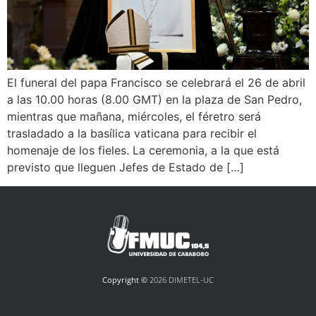
El funeral del papa Francisco se celebrará el 26 de abril
a las 10.00 horas (8.00 GMT) en la plaza de San Pedro,
mientras que mañana, miércoles, el féretro será
trasladado a la basílica vaticana para recibir el
homenaje de los fieles. La ceremonia, a la que está
previsto que lleguen Jefes de Estado de […]
Copyright ©
2026 DIMETEL-UC