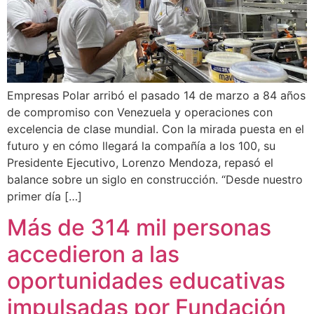
Empresas Polar arribó el pasado 14 de marzo a 84 años
de compromiso con Venezuela y operaciones con
excelencia de clase mundial. Con la mirada puesta en el
futuro y en cómo llegará la compañía a los 100, su
Presidente Ejecutivo, Lorenzo Mendoza, repasó el
balance sobre un siglo en construcción. “Desde nuestro
primer día […]
Más de 314 mil personas
accedieron a las
oportunidades educativas
impulsadas por Fundación