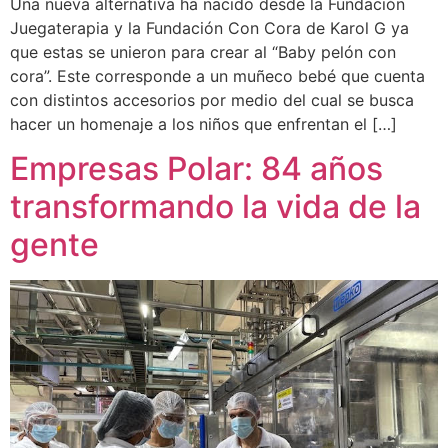
Una nueva alternativa ha nacido desde la Fundación
Juegaterapia y la Fundación Con Cora de Karol G ya
que estas se unieron para crear al “Baby pelón con
cora”. Este corresponde a un muñeco bebé que cuenta
con distintos accesorios por medio del cual se busca
hacer un homenaje a los niños que enfrentan el […]
Empresas Polar: 84 años
transformando la vida de la
gente