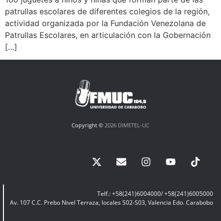
patrullas escolares de diferentes colegios de la región,
actividad organizada por la Fundación Venezolana de
Patrullas Escolares, en articulación con la Gobernación
[…]
Copyright ©
2026 DIMETEL-UC
Telf.: +58(241)6004000/ +58(241)6005000
Av. 107 C.C. Prebo Nivel Terraza, locales S02-S03, Valencia Edo. Carabobo