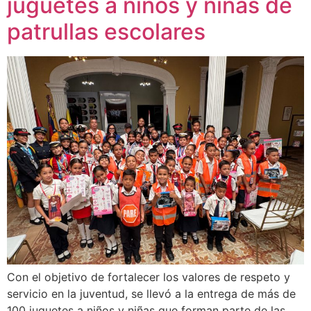
juguetes a niños y niñas de
patrullas escolares
Con el objetivo de fortalecer los valores de respeto y
servicio en la juventud, se llevó a la entrega de más de
100 juguetes a niños y niñas que forman parte de las