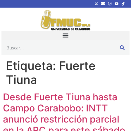
Etiqueta:
Fuerte
Tiuna
Desde Fuerte Tiuna hasta
Campo Carabobo: INTT
anunció restricción parcial
en la ARC para este sábado