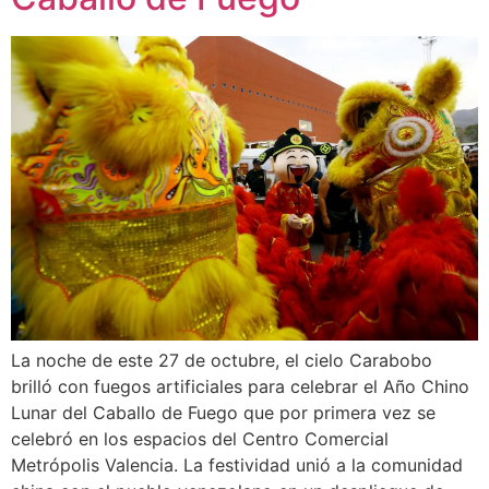
La noche de este 27 de octubre, el cielo Carabobo
brilló con fuegos artificiales para celebrar el Año Chino
Lunar del Caballo de Fuego que por primera vez se
celebró en los espacios del Centro Comercial
Metrópolis Valencia. La festividad unió a la comunidad