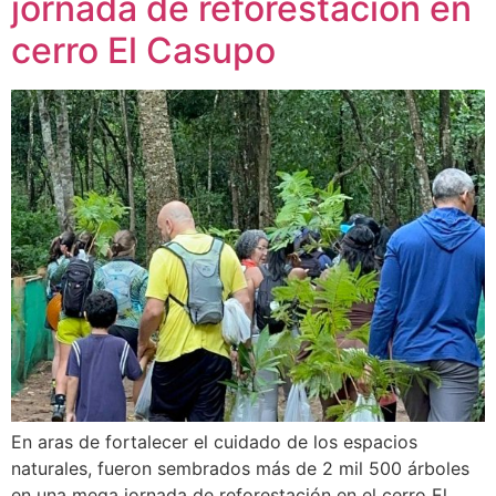
jornada de reforestación en
cerro El Casupo
En aras de fortalecer el cuidado de los espacios
naturales, fueron sembrados más de 2 mil 500 árboles
en una mega jornada de reforestación en el cerro El