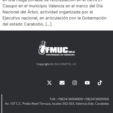
Casupo en el municipio Valencia en el marco del Día
Nacional del Árbol, actividad organizada por el
Ejecutivo nacional, en articulación con la Gobernación
del estado Carabobo, […]
Copyright ©
2026 DIMETEL-UC
Telf.: +58(241)6004000/ +58(241)6005000
Av. 107 C.C. Prebo Nivel Terraza, locales S02-S03, Valencia Edo. Carabobo