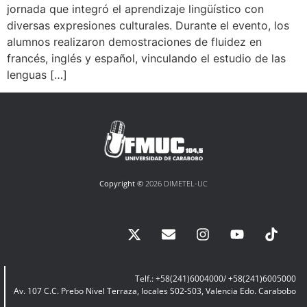
jornada que integró el aprendizaje lingüístico con
diversas expresiones culturales. Durante el evento, los
alumnos realizaron demostraciones de fluidez en
francés, inglés y español, vinculando el estudio de las
lenguas […]
Copyright ©
2026 DIMETEL-UC
Telf.: +58(241)6004000/ +58(241)6005000
Av. 107 C.C. Prebo Nivel Terraza, locales S02-S03, Valencia Edo. Carabobo