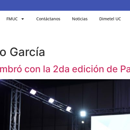
FMUC
Contáctanos
Noticias
Dimetel UC
o García
mbró con la 2da edición de Pa