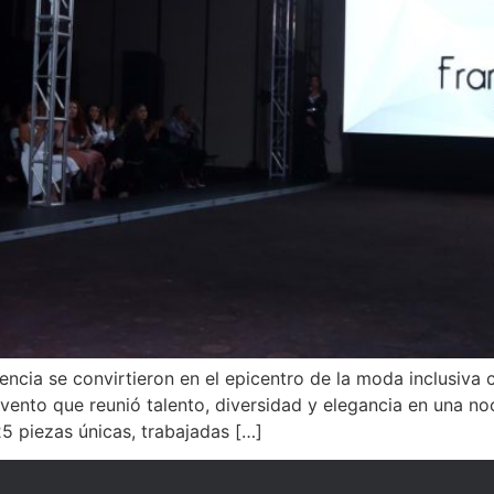
ncia se convirtieron en el epicentro de la moda inclusiva 
evento que reunió talento, diversidad y elegancia en una no
5 piezas únicas, trabajadas […]