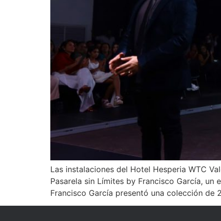
Las instalaciones del Hotel Hesperia WTC Vale
Pasarela sin Límites by Francisco García, un 
Francisco García presentó una colección de 2