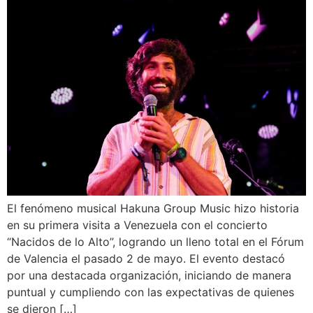
El fenómeno musical Hakuna Group Music hizo historia
en su primera visita a Venezuela con el concierto
“Nacidos de lo Alto”, logrando un lleno total en el Fórum
de Valencia el pasado 2 de mayo. El evento destacó
por una destacada organización, iniciando de manera
puntual y cumpliendo con las expectativas de quienes
se dieron […]