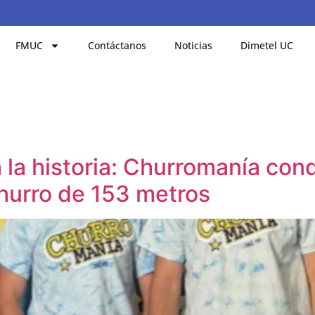
FMUC
Contáctanos
Noticias
Dimetel UC
la historia: Churromanía con
hurro de 153 metros