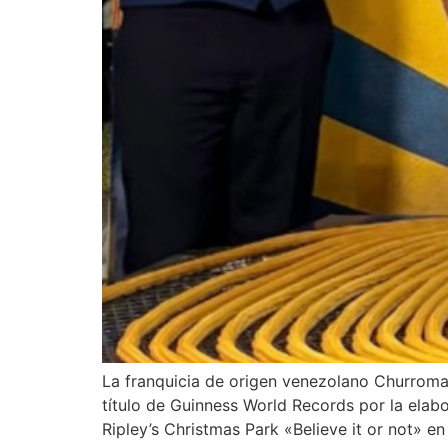
La franquicia de origen venezolano Churroman
título de Guinness World Records por la elab
Ripley’s Christmas Park «Believe it or not» en