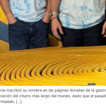
ía inscribió su nombre en las páginas doradas de la gastr
oración del churro más largo del mundo, dado que el pasado
 Hialeah, […]