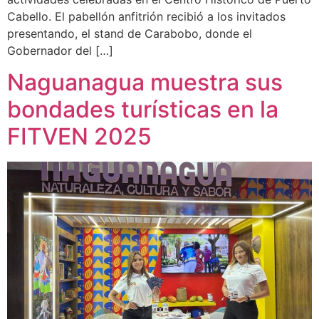
Cabello. El pabellón anfitrión recibió a los invitados
presentando, el stand de Carabobo, donde el
Gobernador del […]
Naguanagua muestra sus
bondades turísticas en la
FITVEN 2025