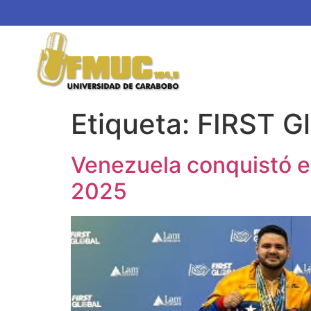
Etiqueta:
FIRST G
Venezuela conquistó 
2025