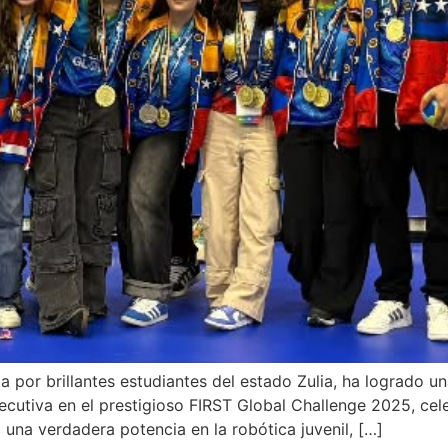
a por brillantes estudiantes del estado Zulia, ha logrado u
utiva en el prestigioso FIRST Global Challenge 2025, cel
 una verdadera potencia en la robótica juvenil, […]