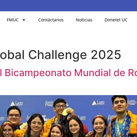
FMUC
Contáctanos
Noticias
Dimetel UC
lobal Challenge 2025
el Bicampeonato Mundial de R