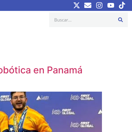
obótica en Panamá