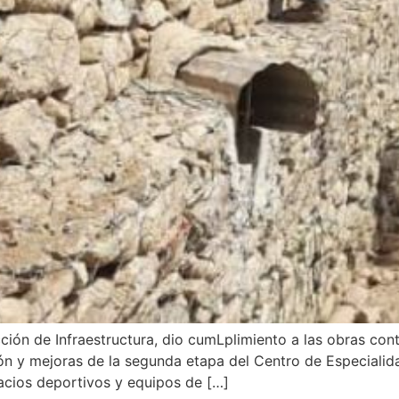
cción de Infraestructura, dio cumLplimiento a las obras co
ión y mejoras de la segunda etapa del Centro de Especialid
acios deportivos y equipos de […]