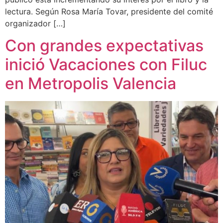
lectura. Según Rosa María Tovar, presidente del comité
organizador […]
Con grandes expectativas
inició Vacaciones con Filuc
en Metropolis Valencia