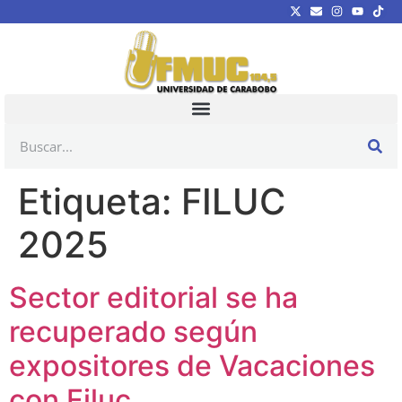
Etiqueta:
FILUC
2025
Sector editorial se ha
recuperado según
expositores de Vacaciones
con Filuc