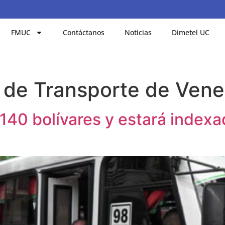
FMUC
Contáctanos
Noticias
Dimetel UC
 de Transporte de Vene
40 bolívares y estará indexad