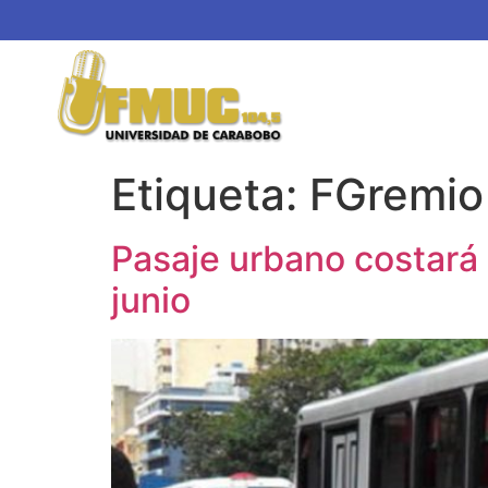
Etiqueta:
FGremio
Pasaje urbano costará 1
junio