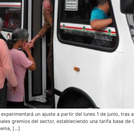
xperimentará un ajuste a partir del lunes 1 de junio, tras 
ales gremios del sector, estableciendo una tarifa base de 0
uema, […]